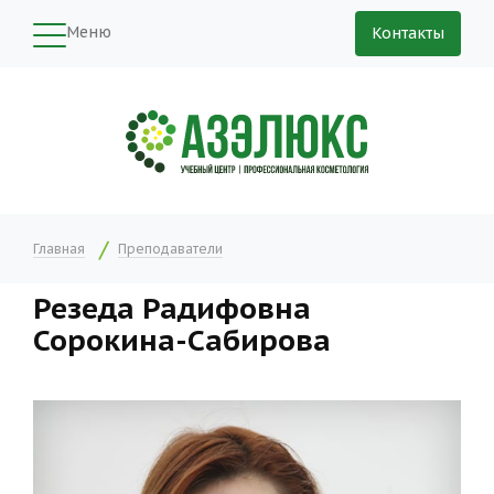
Меню
Контакты
Главная
Преподаватели
Резеда Радифовна
Сорокина-Сабирова