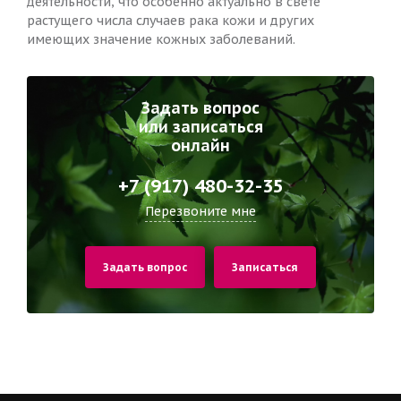
деятельности, что особенно актуально в свете
растущего числа случаев рака кожи и других
имеющих значение кожных заболеваний.
Задать вопрос
или записаться
онлайн
+7 (917) 480-32-35
Перезвоните мне
Задать вопрос
Записаться