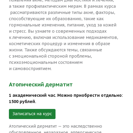
появления акне, методам диагностики и лечения,
а также профилактическим мерам. В рамках курса
рассматриваются различные типы акне, факторы,
способствующие их образованию, такие как
гормональные изменения, питание, уход за кожей
и стресс. Вы узнаете о современных подходах
к лечению, включая использование медикаментов,
косметических процедур и изменения в образе
жизни. Также обсуждаются темы, связанные
с эмоциональной стороной проблемы,
психоэмоциональным состоянием
и самовосприятием.
Атопический дерматит
1 академический час. Можно приобрести отдельно:
1500 рублей.
Записаться на курс
Атопический дерматит — это наследственно
обусловленное, незаразное, аллергическое