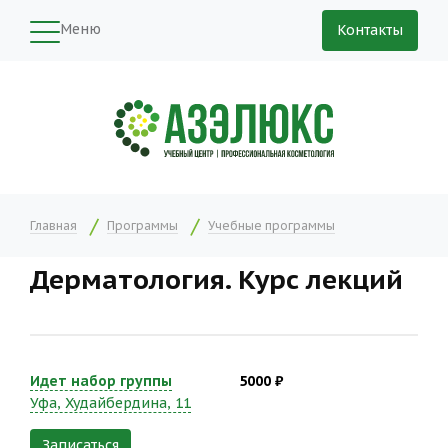
Меню
Контакты
Главная
Программы
Учебные программы
Дерматология. Курс лекций
Идет набор группы
5000 ₽
Уфа, Худайбердина, 11
Записаться