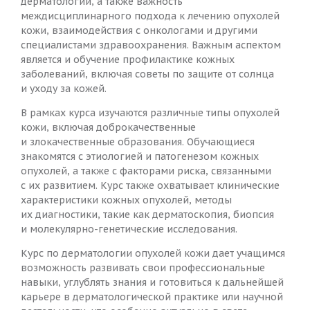
дерматологии, а также важность
междисциплинарного подхода к лечению опухолей
кожи, взаимодействия с онкологами и другими
специалистами здравоохранения. Важным аспектом
является и обучение профилактике кожных
заболеваний, включая советы по защите от солнца
и уходу за кожей.
В рамках курса изучаются различные типы опухолей
кожи, включая доброкачественные
и злокачественные образования. Обучающиеся
знакомятся с этиологией и патогенезом кожных
опухолей, а также с факторами риска, связанными
с их развитием. Курс также охватывает клинические
характеристики кожных опухолей, методы
их диагностики, такие как дерматоскопия, биопсия
и молекулярно-генетические исследования.
Курс по дерматологии опухолей кожи дает учащимся
возможность развивать свои профессиональные
навыки, углублять знания и готовиться к дальнейшей
карьере в дерматологической практике или научной