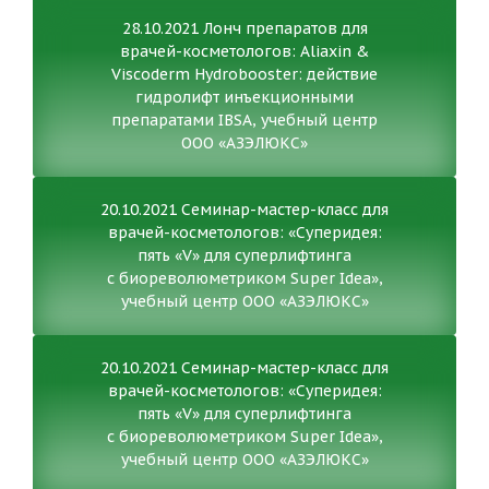
28.10.2021 Лонч препаратов для
врачей-косметологов: Aliaxin &
Viscoderm Hydrobooster: действие
гидролифт инъекционными
препаратами IBSA, учебный центр
ООО «АЗЭЛЮКС»
20.10.2021 Семинар-мастер-класс для
врачей-косметологов: «Суперидея:
пять «V» для суперлифтинга
с биореволюметриком Super Idea»,
учебный центр ООО «АЗЭЛЮКС»
20.10.2021 Семинар-мастер-класс для
врачей-косметологов: «Суперидея:
пять «V» для суперлифтинга
с биореволюметриком Super Idea»,
учебный центр ООО «АЗЭЛЮКС»