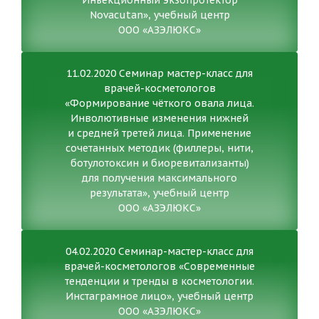
Инъекционный экзопротектор
Novacutan», учебный центр
ООО «АЗЭЛЮКС»
11.02.2020 Семинар мастер-класс для
врачей-косметологов
«Формирование чёткого овала лица.
Инволютивные изменения нижней
и средней третей лица. Применение
сочетанных методик (филлеры, нити,
ботулотоксин и биоревитализанты)
для получения максимального
результата», учебный центр
ООО «АЗЭЛЮКС»
04.02.2020 Семинар-мастер-класс для
врачей-косметологов «Современные
тенденции и тренды в косметологии.
Инстаграмное лицо», учебный центр
ООО «АЗЭЛЮКС»