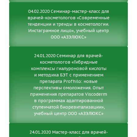
04.02.2020 Семинар-мастер-класс для
врачей-косметологов «Современные
тенденции и тренды в косметологии.
Инстаграмное лицо», учебный центр
ООО «АЗЭЛЮКС»
24.01.2020 Семинар для врачей-
косметологов «Гибридные
комплексы гиалуроновой кислоты
и методика БЭТ с применением
препарата Profhilo: новые
перспективы омоложения. Опыт
применения препаратов Viscoderm
в программах адаптированной
ступенчатой биоревитализации»,
учебный центр ООО «АЗЭЛЮКС»
24.01.2020 Мастер-класс для врачей-