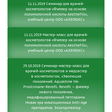
11.11.2019 Семинар для врачей-
косметологов «Филлер на основе
полимолочной кислоты AestheFill»,
учебный центр ООО «АЗЭЛЮКС»
11.11.2019 Мастер-класс для врачей-
косметологов «Филлер на основе
полимолочной кислоты AestheFill»,
учебный центр ООО «АЗЭЛЮКС»
29.10.2019 Семинар-мастер-класс для
врачей-косметологов и медсестер
в косметологии, «Эволюция
поколений: Aquashine HA-
Prostrolane-Revofil. Revofil — филлер
нового поколения,
модифицированный пептидами.
Новая эра инъекционных Anti-Age
препаратов: Экзопротектор