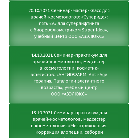
20.10.2021 Семинар-мастер-класс для
врачей-косметологов: «Суперидея:
пять «V» для суперлифтинга
с биореволюметриком Super Idea»,
учебный центр ООО «АЗЭЛЮКС»
14.10.2021 Семинар-практикум для
врачей-косметологов, медсестер
в косметологии, косметик-
эстетистов: «АНГИОФАРМ: Anti-Age
терапия. Паталогии элегантного
возраста», учебный центр
ООО «АЗЭЛЮКС»
13.10.2021 Семинар-практикум для
врачей-косметологов, медсестер
в косметологии: «Мезотрихология.
Коррекция алопеции, себореи