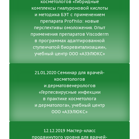
косметологов «Гибридные
комплексы гиалуроновой кислоты
и методика БЭТ с применением
препарата Profhilo: новые
перспективы омоложения. Опыт
применения препаратов Viscoderm
в программах адаптированной
ступенчатой биоревитализации»,
учебный центр ООО «АЗЭЛЮКС»
21.01.2020 Семинар для врачей-
косметологов
и дерматовенерологов
«Герпесвирусные инфекции
в практике косметолога
и дерматолога», учебный центр
ООО «АЗЭЛЮКС»
12.12.2019 Мастер-класс
продвинутого уровня для врачей-