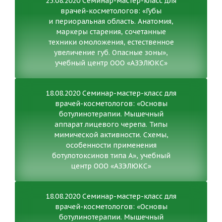
25.08.2020 Семинар-мастер-класс для
врачей-косметологов: «Губы
и периоральная область. Анатомия,
маркеры старения, сочетанные
техники омоложения, естественное
увеличение губ. Опасные зоны»,
учебный центр ООО «АЗЭЛЮКС»
18.08.2020 Семинар-мастер-класс для
врачей-косметологов: «Основы
ботулинотерапии. Мышечный
аппарат лицевого черепа. Типы
мимической активности. Схемы,
особенности применения
ботулотоксинов типа А», учебный
центр ООО «АЗЭЛЮКС»
18.08.2020 Семинар-мастер-класс для
врачей-косметологов: «Основы
ботулинотерапии. Мышечный