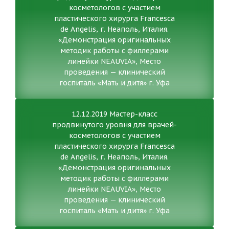
косметологов с участием
пластического хирурга Francesca
de Angelis, г. Неаполь, Италия.
«Демонстрация оригинальных
методик работы с филлерами
линейки NEAUVIA», Место
проведения — клинический
госпиталь «Мать и дитя» г. Уфа
12.12.2019 Мастер-класс
продвинутого уровня для врачей-
косметологов с участием
пластического хирурга Francesca
de Angelis, г. Неаполь, Италия.
«Демонстрация оригинальных
методик работы с филлерами
линейки NEAUVIA», Место
проведения — клинический
госпиталь «Мать и дитя» г. Уфа