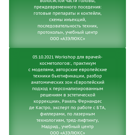
волосистой части головы,
преждевременного поседения:
готовые препараты и коктейли,
схемы инъекций,
последовательность техник,
протоколы», учебный центр
ООО «АЗЭЛЮКС»
05.10.2021 Workshop для врачей-
косметологов:, практикум
с моделями, авторские европейские
техники бьютификации, разбор
анатомических зон «Европейский
подход к персонализированным
решениям в эстетической
коррекции», Ракель Фернандес
де Кастро, эксперт по работе с БТА,
филлерами, по лазерным
технологиям, тред-лифтингу,
Мадрид., учебный центр
ООО «АЗЭЛЮКС»