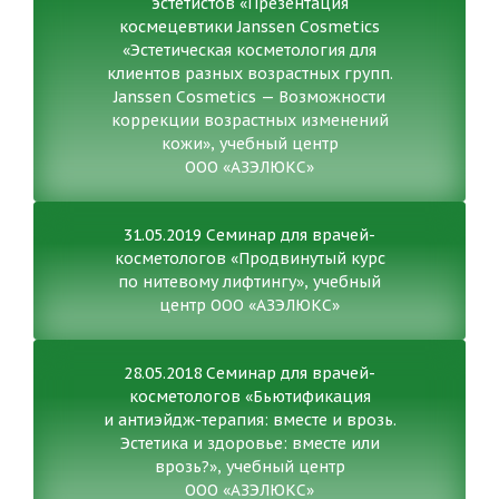
эстетистов «Презентация
космецевтики Janssen Cosmetics
«Эстетическая косметология для
клиентов разных возрастных групп.
Janssen Cosmetics — Возможности
коррекции возрастных изменений
кожи», учебный центр
ООО «АЗЭЛЮКС»
31.05.2019 Семинар для врачей-
косметологов «Продвинутый курс
по нитевому лифтингу», учебный
центр ООО «АЗЭЛЮКС»
28.05.2018 Семинар для врачей-
косметологов «Бьютификация
и антиэйдж-терапия: вместе и врозь.
Эстетика и здоровье: вместе или
врозь?», учебный центр
ООО «АЗЭЛЮКС»