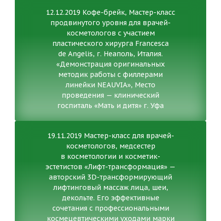
12.12.2019 Кофе-брейк, Мастер-класс
продвинутого уровня для врачей-
косметологов с участием
пластического хирурга Francesca
de Angelis, г. Неаполь, Италия.
«Демонстрация оригинальных
методик работы с филлерами
линейки NEAUVIA», Место
проведения — клинический
госпиталь «Мать и дитя» г. Уфа
19.11.2019 Мастер-класс для врачей-
косметологов, медсестер
в косметологии и косметик-
эстетистов «Лифт-трансформация» —
авторский 3D-трансформирующий
лифтинговый массаж лица, шеи,
декольте. Его эффективные
сочетания с профессиональными
космецевтическими уходами марки