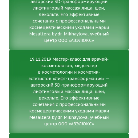
авторский 3D-трансформирующий
лифтинговый массаж лица, шеи,
декольте. Его эффективные
сочетания с профессиональными
космецевтическими уходами марки
Mesaltera by dr. Mikhaylova, учебный
центр ООО «АЗЭЛЮКС»
19.11.2019 Мастер-класс для врачей-
косметологов, медсестер
в косметологии и косметик-
эстетистов «Лифт-трансформация» —
авторский 3D-трансформирующий
лифтинговый массаж лица, шеи,
декольте. Его эффективные
сочетания с профессиональными
космецевтическими уходами марки
Mesaltera by dr. Mikhaylova, учебный
центр ООО «АЗЭЛЮКС»