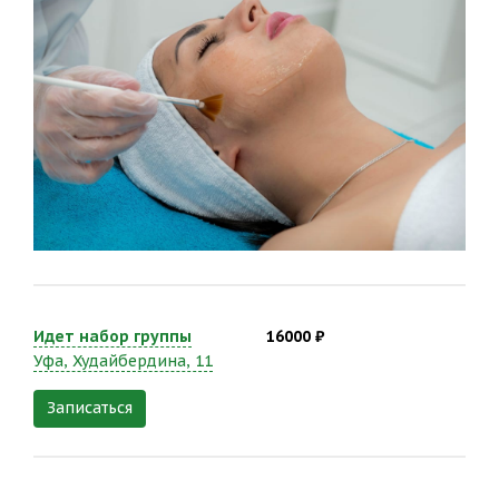
Идет набор группы
16000 ₽
Уфа, Худайбердина, 11
Записаться