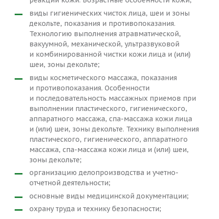
реакций кожи. Возрастные особенности кожи;
виды гигиенических чисток лица, шеи и зоны
декольте, показания и противопоказания.
Технологию выполнения атравматической,
вакуумной, механической, ультразвуковой
и комбинированной чистки кожи лица и (или)
шеи, зоны декольте;
виды косметического массажа, показания
и противопоказания. Особенности
и последовательность массажных приемов при
выполнении пластического, гигиенического,
аппаратного массажа, спа-массажа кожи лица
и (или) шеи, зоны декольте. Технику выполнения
пластического, гигиенического, аппаратного
массажа, спа-массажа кожи лица и (или) шеи,
зоны декольте;
организацию делопроизводства и учетно-
отчетной деятельности;
основные виды медицинской документации;
охрану труда и технику безопасности;