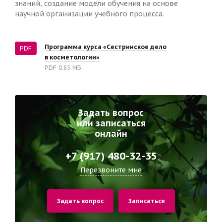
знаний, создание модели обучения на основе
научной организации учебного процесса.
Программа курса «Сестринское дело
PDF
в косметологии»
PDF 0.85 MБ
Задать вопрос
или записаться
онлайн
+7 (917) 480-32-35
Перезвоните мне
Задать вопрос
Записаться