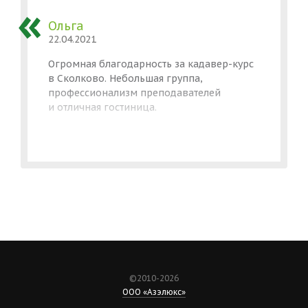
Ольга
22.04.2021
Огромная благодарность за кадавер-курс
в Сколково. Небольшая группа,
профессионализм преподавателей
и отличная гостиница.
©2010-2026
ООО «Азэлюкс»